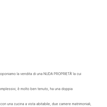
 proponiamo la vendita di una NUDA PROPRIETÀ' la cui 
complessivi, è molto ben tenuto, ha una doppia 
n una cucina a vista abitabile, due camere matrimoniali, 