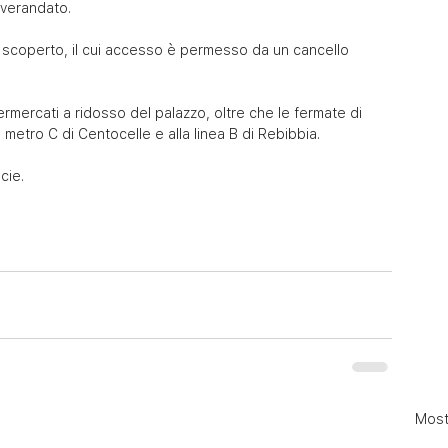
 verandato.
 scoperto, il cui accesso è permesso da un cancello 
rmercati a ridosso del palazzo, oltre che le fermate di 
metro C di Centocelle e alla linea B di Rebibbia.
cie.
Mostr