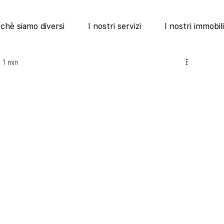
chè siamo diversi
I nostri servizi
I nostri immobili
 1 min