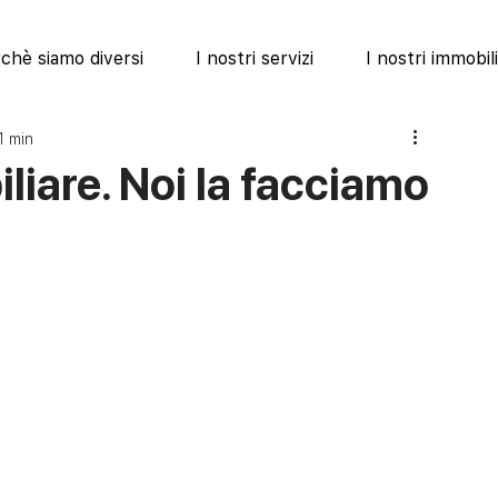
chè siamo diversi
I nostri servizi
I nostri immobili
1 min
liare. Noi la facciamo