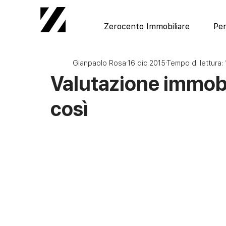
Zerocento Immobiliare
Per
Gianpaolo Rosa
16 dic 2015
Tempo di lettura: 
Valutazione immobi
così