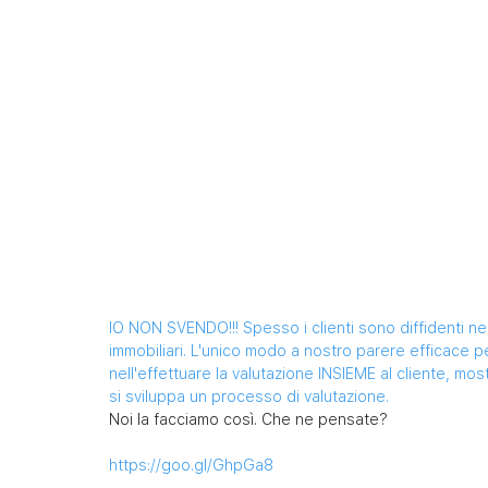
IO NON SVENDO!!! Spesso i clienti sono diffidenti nei 
immobiliari. L'unico modo a nostro parere efficace pe
nell'effettuare la valutazione INSIEME al cliente, m
si sviluppa un processo di valutazione.
Noi la facciamo così. Che ne pensate? 
https://goo.gl/GhpGa8