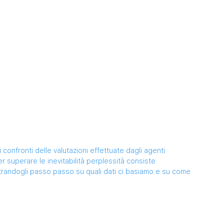
confronti delle valutazioni effettuate dagli agenti 
r superare le inevitabilità perplessità consiste 
ostrandogli passo passo su quali dati ci basiamo e su come 