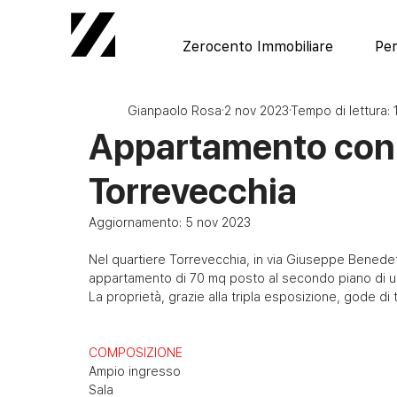
Zerocento Immobiliare
Per
Gianpaolo Rosa
2 nov 2023
Tempo di lettura: 
Appartamento con t
Torrevecchia
Aggiornamento:
5 nov 2023
Nel quartiere Torrevecchia, in via Giuseppe Benede
appartamento di 70 mq posto al secondo piano di un
La proprietà, grazie alla tripla esposizione, gode di 
COMPOSIZIONE
Ampio ingresso
Sala