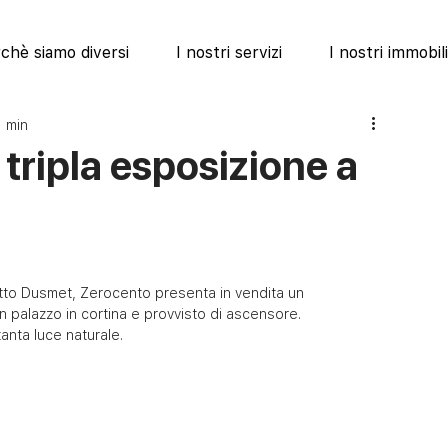
chè siamo diversi
I nostri servizi
I nostri immobili
1 min
ripla esposizione a
tto Dusmet, Zerocento presenta in vendita un 
 palazzo in cortina e provvisto di ascensore.
tanta luce naturale.