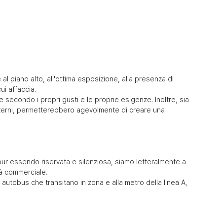
l piano alto, all'ottima esposizione, alla presenza di 
ui affaccia. 
e secondo i propri gusti e le proprie esigenze. Inoltre, sia 
interni, permetterebbero agevolmente di creare una 
 pur essendo riservata e silenziosa, siamo letteralmente a 
ità commerciale.
i autobus che transitano in zona e alla metro della linea A, 