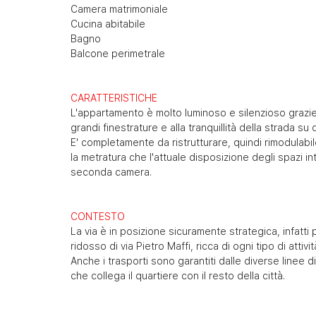
Camera matrimoniale
Cucina abitabile
Bagno
Balcone perimetrale
CARATTERISTICHE
L'appartamento è molto luminoso e silenzioso grazie a
grandi finestrature e alla tranquillità della strada su c
E' completamente da ristrutturare, quindi rimodulabil
la metratura che l'attuale disposizione degli spazi 
seconda camera.
CONTESTO
La via è in posizione sicuramente strategica, infatti
ridosso di via Pietro Maffi, ricca di ogni tipo di attiv
Anche i trasporti sono garantiti dalle diverse linee d
che collega il quartiere con il resto della città.