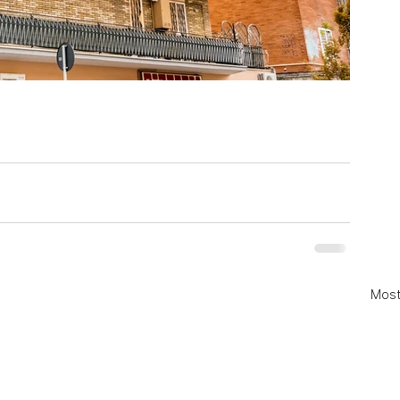
Mostr