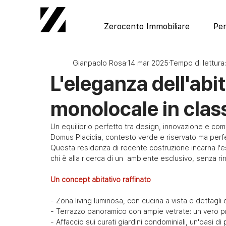
Zerocento Immobiliare
Per
Gianpaolo Rosa
14 mar 2025
Tempo di lettura:
L'eleganza dell'abit
monolocale in clas
Un equilibrio perfetto tra design, innovazione e com
Domus Placidia, contesto verde e riservato ma perfet
Questa residenza di recente costruzione incarna l'e
chi è alla ricerca di un  ambiente esclusivo, senza rin
Un concept abitativo raffinato
- Zona living luminosa, con cucina a vista e dettagli 
- Terrazzo panoramico con ampie vetrate: un vero pr
- Affaccio sui curati giardini condominiali, un'oasi di