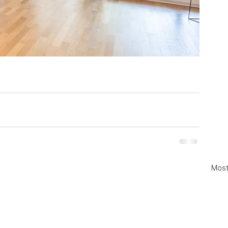
Mostr