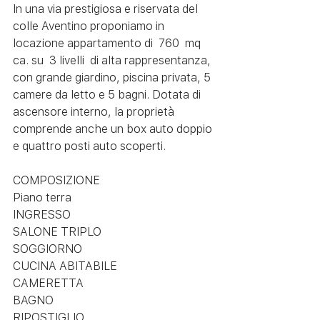
In una via prestigiosa e riservata del 
colle Aventino proponiamo in 
locazione appartamento di  760  mq 
ca. su  3 livelli  di alta rappresentanza, 
con grande giardino, piscina privata, 5 
camere da letto e 5 bagni. Dotata di 
ascensore interno, la proprietà 
comprende anche un box auto doppio 
e quattro posti auto scoperti.
COMPOSIZIONE
Piano terra
INGRESSO 
SALONE TRIPLO  
SOGGIORNO
CUCINA ABITABILE
CAMERETTA
BAGNO
RIPOSTIGLIO