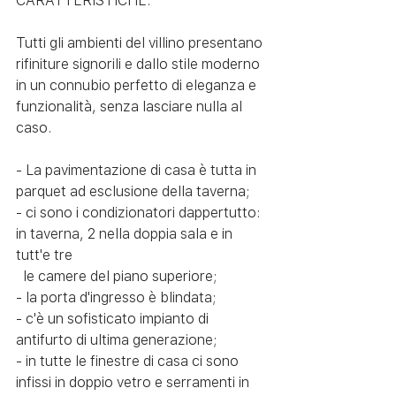
CARATTERISTICHE: 
Tutti gli ambienti del villino presentano 
rifiniture signorili e dallo stile moderno 
in un connubio perfetto di eleganza e 
funzionalità, senza lasciare nulla al 
caso.
- La pavimentazione di casa è tutta in  
parquet ad esclusione della taverna;
- ci sono i condizionatori dappertutto: 
in taverna, 2 nella doppia sala e in 
tutt'e tre 
  le camere del piano superiore;
- la porta d'ingresso è blindata;
- c'è un sofisticato impianto di 
antifurto di ultima generazione;
- in tutte le finestre di casa ci sono 
infissi in doppio vetro e serramenti in 