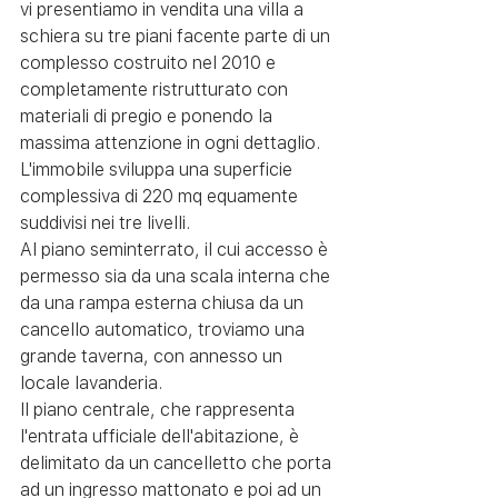
vi presentiamo in vendita una villa a 
schiera su tre piani facente parte di un 
complesso costruito nel 2010 e 
completamente ristrutturato con 
materiali di pregio e ponendo la 
massima attenzione in ogni dettaglio.
L'immobile sviluppa una superficie 
complessiva di 220 mq equamente 
suddivisi nei tre livelli.
Al piano seminterrato, il cui accesso è 
permesso sia da una scala interna che 
da una rampa esterna chiusa da un 
cancello automatico, troviamo una 
grande taverna, con annesso un 
locale lavanderia.
Il piano centrale, che rappresenta 
l'entrata ufficiale dell'abitazione, è 
delimitato da un cancelletto che porta 
ad un ingresso mattonato e poi ad un 